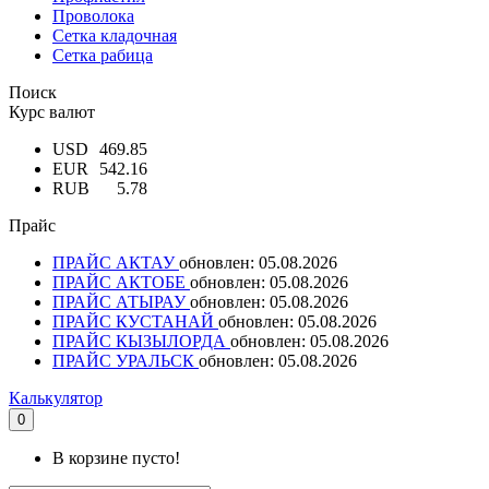
Проволока
Сетка кладочная
Сетка рабица
Поиск
Курс валют
USD
469.85
EUR
542.16
RUB
5.78
Прайс
ПРАЙС АКТАУ
обновлен: 05.08.2026
ПРАЙС АКТОБЕ
обновлен: 05.08.2026
ПРАЙС АТЫРАУ
обновлен: 05.08.2026
ПРАЙС КУСТАНАЙ
обновлен: 05.08.2026
ПРАЙС КЫЗЫЛОРДА
обновлен: 05.08.2026
ПРАЙС УРАЛЬСК
обновлен: 05.08.2026
Калькулятор
0
В корзине пусто!