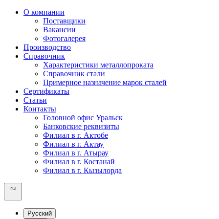
О компании
Поставщики
Вакансии
Фотогалерея
Производство
Справочник
Характеристики металлопроката
Справочник стали
Примерное назначение марок сталей
Сертификаты
Статьи
Контакты
Головной офис Уральск
Банковские реквизиты
Филиал в г. Актобе
Филиал в г. Актау
Филиал в г. Атырау
Филиал в г. Костанай
Филиал в г. Кызылорда
ru
Русский