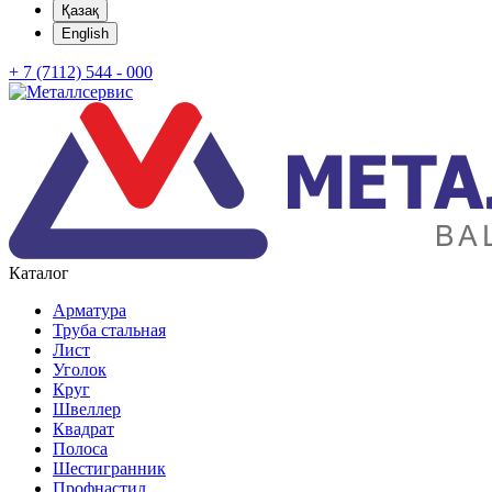
Қазақ
English
+ 7 (7112) 544 - 000
Каталог
Арматура
Труба стальная
Лист
Уголок
Круг
Швеллер
Квадрат
Полоса
Шестигранник
Профнастил