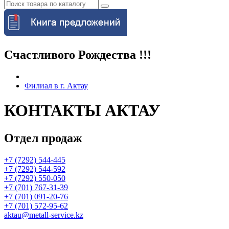
Счастливого Рождества !!!
Филиал в г. Актау
КОНТАКТЫ АКТАУ
Отдел продаж
+7 (7292) 544-445
+7 (7292) 544-592
+7 (7292) 550-050
+7 (701) 767-31-39
+7 (701) 091-20-76
+7 (701) 572-95-62
aktau@metall-service.kz