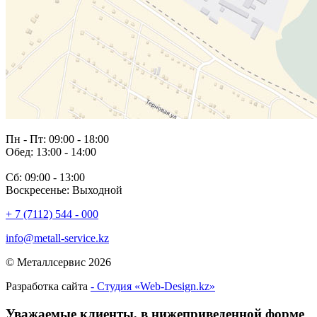
Пн - Пт: 09:00 - 18:00
Обед: 13:00 - 14:00
Сб: 09:00 - 13:00
Воскресенье: Выходной
+ 7 (7112) 544 - 000
info@metall-service.kz
© Металлсервис 2026
Разработка сайта
- Студия «Web-Design.kz»
Уважаемые клиенты, в нижеприведенной форме