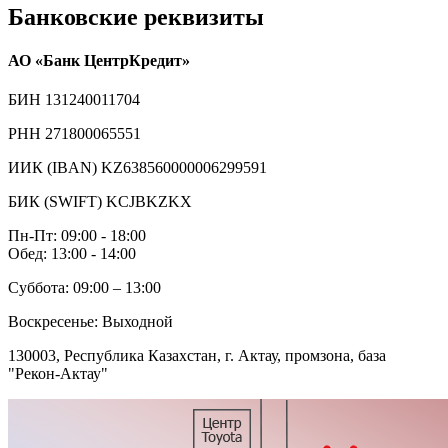
Банковские реквизиты
АО «Банк ЦентрКредит»
БИН 131240011704
РНН 271800065551
ИИК (IBAN) KZ638560000006299591
БИК (SWIFT) KCJBKZKX
Пн-Пт: 09:00 - 18:00
Обед: 13:00 - 14:00
Суббота: 09:00 – 13:00
Воскресенье: Выходной
130003
, Республика Казахстан, г.
Актау
, промзона, база
"Рекон-Актау"