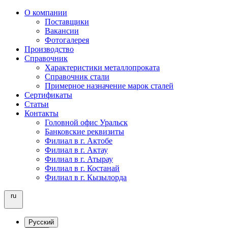
О компании
Поставщики
Вакансии
Фотогалерея
Производство
Справочник
Характеристики металлопроката
Справочник стали
Примерное назначение марок сталей
Сертификаты
Статьи
Контакты
Головной офис Уральск
Банковские реквизиты
Филиал в г. Актобе
Филиал в г. Актау
Филиал в г. Атырау
Филиал в г. Костанай
Филиал в г. Кызылорда
ru
Русский