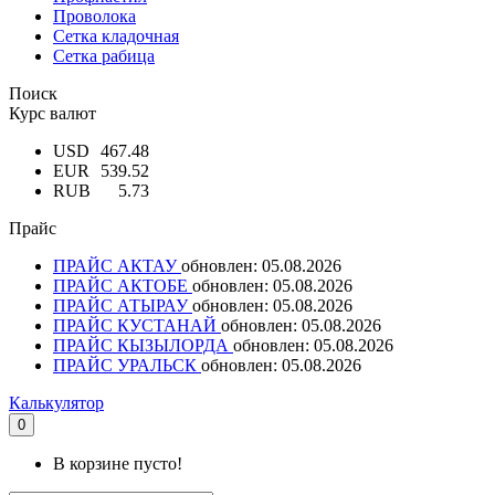
Проволока
Сетка кладочная
Сетка рабица
Поиск
Курс валют
USD
467.48
EUR
539.52
RUB
5.73
Прайс
ПРАЙС АКТАУ
обновлен: 05.08.2026
ПРАЙС АКТОБЕ
обновлен: 05.08.2026
ПРАЙС АТЫРАУ
обновлен: 05.08.2026
ПРАЙС КУСТАНАЙ
обновлен: 05.08.2026
ПРАЙС КЫЗЫЛОРДА
обновлен: 05.08.2026
ПРАЙС УРАЛЬСК
обновлен: 05.08.2026
Калькулятор
0
В корзине пусто!