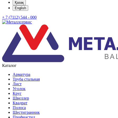
Қазақ
English
+ 7 (7112) 544 - 000
Каталог
Арматура
Труба стальная
Лист
Уголок
Круг
Швеллер
Квадрат
Полоса
Шестигранник
Профнастил